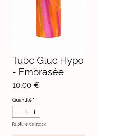
Tube Gluc Hypo
- Embrasée
Prix
10,00 €
Quantité
*
Rupture de stock