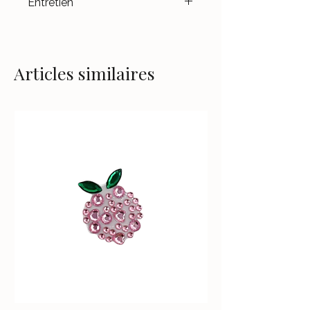
Entretien
- Fabriqué en Embrasée.
Évitez le contact avec l'eau,
surtout celle de la piscine ou de
la mer.
Articles similaires