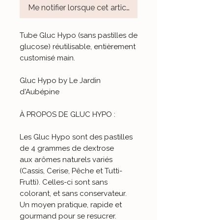
Me notifier lorsque cet article est disponible
Tube Gluc Hypo (sans pastilles de
glucose) réutilisable, entièrement
customisé main.
Gluc Hypo by Le Jardin
d'Aubépine
À PROPOS DE GLUC HYPO :
Les Gluc Hypo sont des pastilles
de 4 grammes de dextrose
aux arômes naturels variés
(Cassis, Cerise, Pêche et Tutti-
Frutti). Celles-ci sont sans
colorant, et sans conservateur.
Un moyen pratique, rapide et
gourmand pour se resucrer.