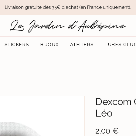
Livraison gratuite dès 35€ d'achat (en France uniquement).​
STICKERS
BIJOUX
ATELIERS
TUBES GLU
Dexcom G
Léo
Prix
2,00 €