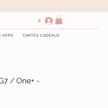
C HYPO
CARTES CADEAUX
7 / One+ -