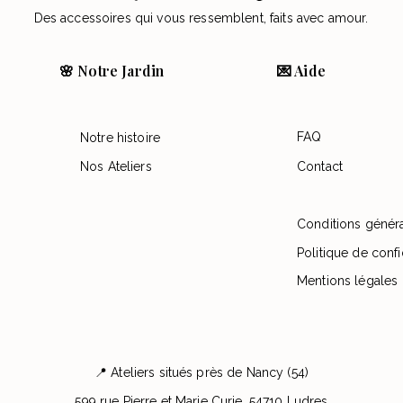
Des accessoires qui vous ressemblent, faits avec amour.
🌸 Notre Jardin
💌 Aide
FAQ
Notre histoire
Nos Ateliers
Contact
Conditions génér
Politique de confi
Mentions légales
📍 Ateliers situés près de Nancy (54)
599 rue Pierre et Marie Curie, 54710 Ludres