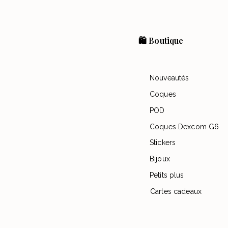
🛍️ Boutique
Nouveautés
Coques
POD
Coques Dexcom G6
Stickers
Bijoux
Petits plus
Cartes cadeaux