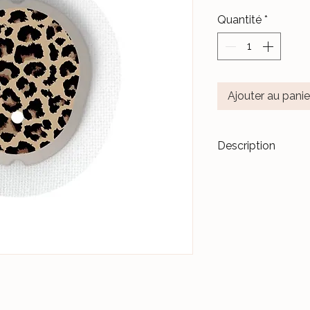
Quantité
*
Ajouter au panie
Description
Transformez vos di
accessoires de m
Les stickers
Le Ja
pour durer dans l
Nos différents mo
notre Atelier, sur 
et protégés par un 
Ceux-ci sont donc 
manipulations quo