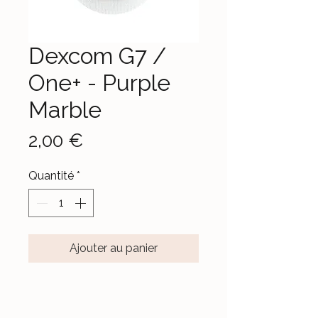
Dexcom G7 /
One+ - Purple
Marble
Prix
2,00 €
Quantité
*
Ajouter au panier