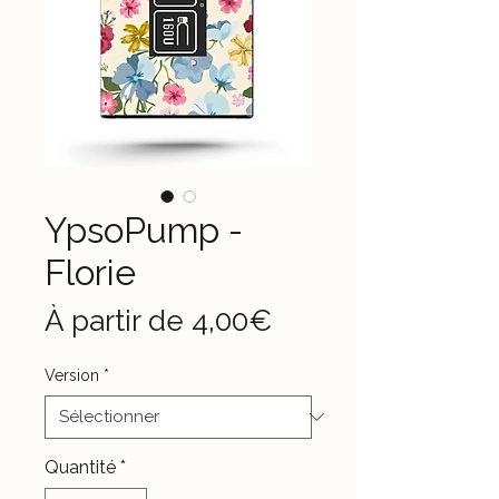
YpsoPump -
Florie
Prix
À partir de
4,00€
promotionnel
Version
*
Quantité
*