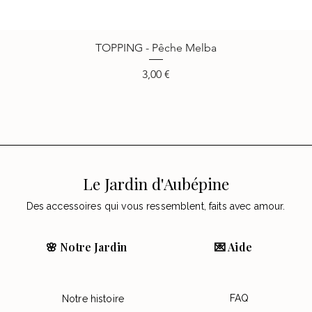
TOPPING - Pêche Melba
Aperçu rapide
Prix
3,00 €
Le Jardin d'Aubépine
Des accessoires qui vous ressemblent, faits avec amour.
🌸 Notre Jardin
💌 Aide
FAQ
Notre histoire