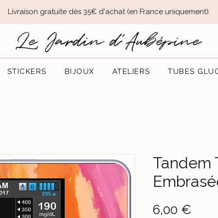
Livraison gratuite dès 35€ d'achat (en France uniquement).​
STICKERS
BIJOUX
ATELIERS
TUBES GLU
Tandem T
Embrasé
Prix
6,00 €