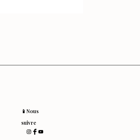
📱Nous
suivre