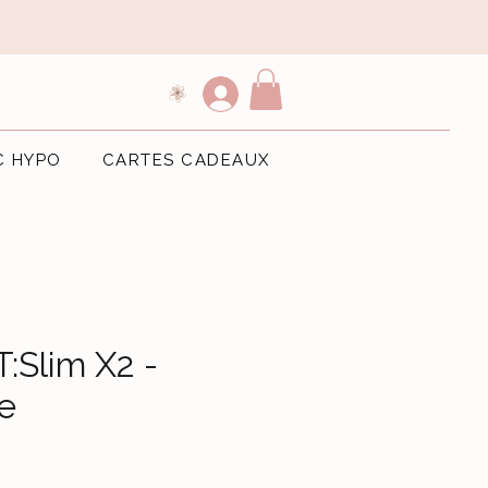
C HYPO
CARTES CADEAUX
:Slim X2 -
e