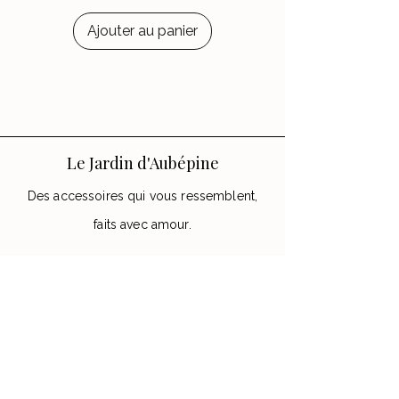
Ajouter au panier
Le Jardin d'Aubépine
Des accessoires qui vous ressemblent,
faits avec amour.
🌸 Notre Jardin
Notre histoire
Nos Ateliers
💌 Aide