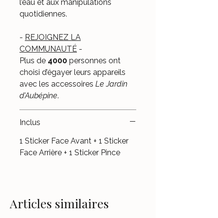
l’eau et aux manipulations
quotidiennes.
-
REJOIGNEZ LA
COMMUNAUTÉ
-
Plus de
4000
personnes ont
choisi d’égayer leurs appareils
avec les accessoires
Le Jardin
d’Aubépine
.
Inclus
1 Sticker Face Avant + 1 Sticker
Face Arrière + 1 Sticker Pince
Articles similaires