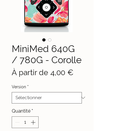
MiniMed 640G
/ 780G - Corolle
Prix
À partir de
4,00 €
promotionnel
Version
*
Quantité
*