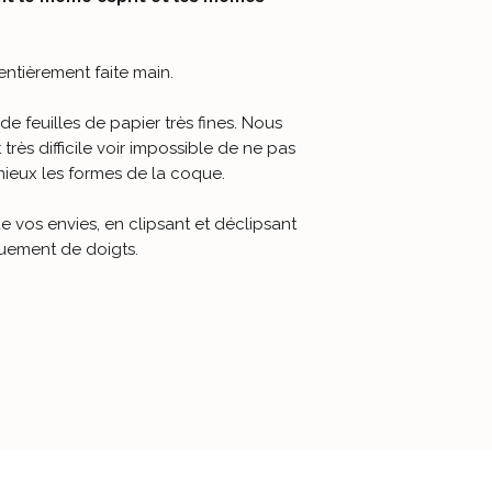
entièrement faite main
.
 de feuilles de papier très fines. Nous
 très difficile voir impossible de ne pas
 mieux les formes de la coque.
vos envies, en clipsant et déclipsant
uement de doigts.