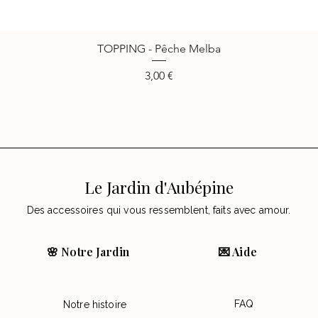
TOPPING - Pêche Melba
Aperçu rapide
Prix
3,00 €
Le Jardin d'Aubépine
Des accessoires qui vous ressemblent, faits avec amour.
🌸 Notre Jardin
💌 Aide
FAQ
Notre histoire