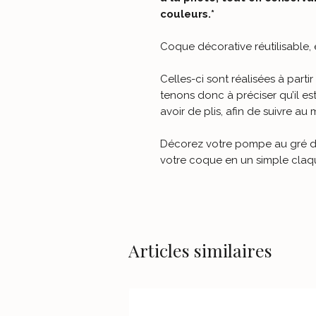
couleurs.*
Coque décorative réutilisable, 
Celles-ci sont réalisées à partir
tenons donc à préciser qu’il est
avoir de plis, afin de suivre au
Décorez votre pompe au gré de 
votre coque en un simple claq
Articles similaires