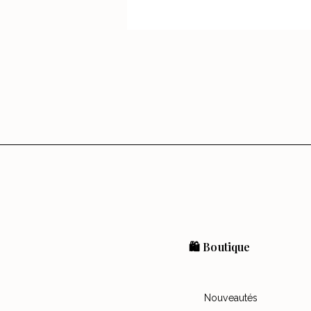
🛍️ Boutique
Nouveautés