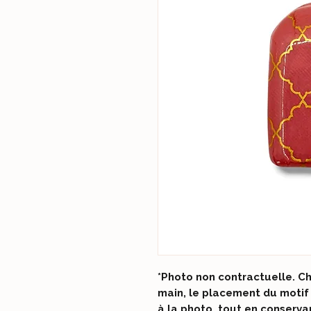
*Photo non contractuelle. C
main, le placement du motif
à la photo, tout en conserv