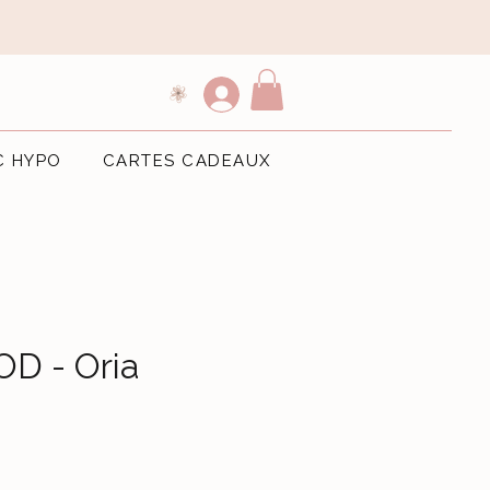
C HYPO
CARTES CADEAUX
D - Oria