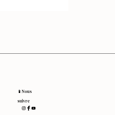
📱Nous
suivre