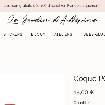
Livraison gratuite dès 35€ d'achat (en France uniquement).​
STICKERS
BIJOUX
ATELIERS
TUBES GLU
Coque PO
Prix
15,00 €
Quantité
*