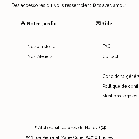
Des accessoires qui vous ressemblent, faits avec amour.
🌸 Notre Jardin
💌 Aide
FAQ
Notre histoire
Nos Ateliers
Contact
Conditions génér
Politique de confi
Mentions légales
📍 Ateliers situés près de Nancy (54)
599 rue Pierre et Marie Curie, 54710 Ludres