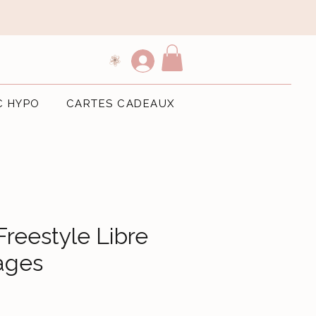
C HYPO
CARTES CADEAUX
Freestyle Libre
lages