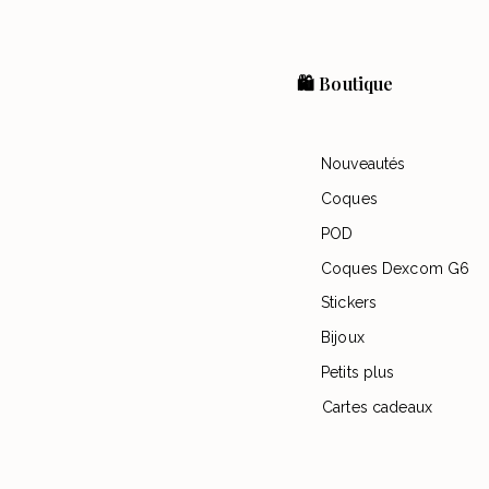
🛍️ Boutique
Nouveautés
Coques
POD
Coques Dexcom G6
Stickers
Bijoux
Petits plus
Cartes cadeaux