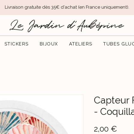
Livraison gratuite dès 35€ d'achat (en France uniquement).​
STICKERS
BIJOUX
ATELIERS
TUBES GLU
Capteur 
- Coquil
Prix
2,00 €