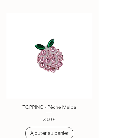
TOPPING - Pêche Melba
Prix
3,00 €
Ajouter au panier